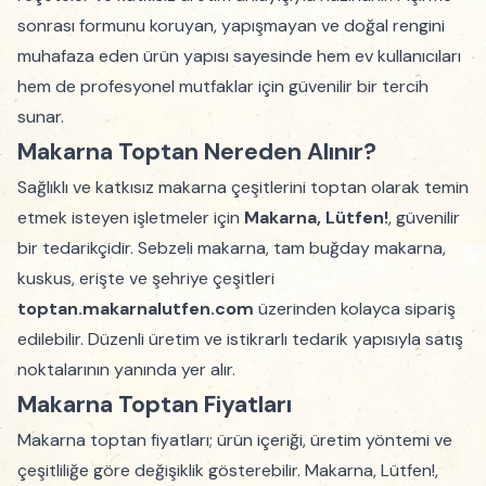
sonrası formunu koruyan, yapışmayan ve doğal rengini
muhafaza eden ürün yapısı sayesinde hem ev kullanıcıları
hem de profesyonel mutfaklar için güvenilir bir tercih
sunar.
Makarna Toptan Nereden Alınır?
Sağlıklı ve katkısız makarna çeşitlerini toptan olarak temin
etmek isteyen işletmeler için
Makarna, Lütfen!
, güvenilir
bir tedarikçidir. Sebzeli makarna, tam buğday makarna,
kuskus, erişte ve şehriye çeşitleri
toptan.makarnalutfen.com
üzerinden kolayca sipariş
edilebilir. Düzenli üretim ve istikrarlı tedarik yapısıyla satış
noktalarının yanında yer alır.
Makarna Toptan Fiyatları
Makarna toptan fiyatları; ürün içeriği, üretim yöntemi ve
çeşitliliğe göre değişiklik gösterebilir. Makarna, Lütfen!,