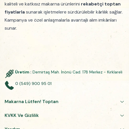
kaliteli ve katkısız makarna ürünlerini
rekabetçi toptan
fiyatlarla
sunarak işletmelere sürdürülebilir kârlılık sağlar.
Kampanya ve özel anlaşmalarla avantajlı alım imkânları
sunar.
Üretim :
Demirtaş Mah. İnönü Cad. 178 Merkez - Kırklareli
0 (549) 900 95 01
Makarna Lütfen! Toptan
KVKK Ve Gizlilik