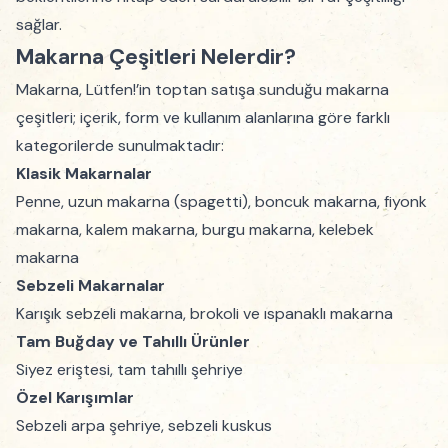
sağlar.
Makarna Çeşitleri Nelerdir?
Makarna, Lütfen!’in toptan satışa sunduğu makarna
çeşitleri; içerik, form ve kullanım alanlarına göre farklı
kategorilerde sunulmaktadır:
Klasik Makarnalar
Penne, uzun makarna (spagetti), boncuk makarna, fiyonk
makarna, kalem makarna, burgu makarna, kelebek
makarna
Sebzeli Makarnalar
Karışık sebzeli makarna, brokoli ve ıspanaklı makarna
Tam Buğday ve Tahıllı Ürünler
Siyez eriştesi, tam tahıllı şehriye
Özel Karışımlar
Sebzeli arpa şehriye, sebzeli kuskus