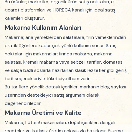
Bu ürünler; marketler, organik ürün satış noktaları, e-
ticaret platformları ve HORECA kanalı için ideal satış
kalemleri oluşturur.
Makarna Kullanım Alanları
Makarna; ana yemeklerden salatalara, fırın yemeklerinden
pratik öğünlere kadar çok yönlü kullanım sunar. Satış
noktaları için makarnalar; fırında makarna, makarna
salatası, kremalı makarna veya sebzeli tarifler, domates
ve salça bazlı soslarla hazırlanan klasik lezzetler gibi geniş
tarif seçenekleriyle tüketiciye ilham verir.
Bu tariflere yönelik detaylı içerikler, markanın blog sayfası
üzerinden destekleyici satış argümanı olarak
değerlendirilebilir.
Makarna Üretimi ve Kalite
Makarna, Lütfen! makarnaları; doğal içerikler, dengeli
reçeteler ve katkısız üretim anlayışıyla hazırlanır. Pişirme