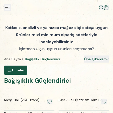
Katkısız, analizli ve yalnızca mağaza içi satışa uygun
ürünlerimizi minimum sipariş adetleriyle
inceleyebilirsiniz.
İşletmeniz için uygun ürünleri seçtiniz mi?
Ana Sayfa
Bağışıklık Güçlendirici
Öne Çıkanlar
Filtreler
Bağışıklık Güçlendirici
Meşe Balı (260 gram)
Çiçek Balı (Katkısız Ham Bal -
250 g)