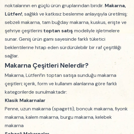
noktalarının en güçlü ürün gruplarından biridir.
Makarna,
Lütfen!
, sağlıklı ve katkısız beslenme anlayışıyla üretilmiş;
sebzeli makarna, tam buğday makarna, kuskus, erişte ve
şehriye çeşitlerini
toptan satış
modeliyle işletmelere
sunar. Geniş ürün gamı sayesinde farklı tüketici
beklentilerine hitap eden sürdürülebilir bir raf çeşitliliği
sağlar.
Makarna Çeşitleri Nelerdir?
Makarna, Lütfen!’in toptan satışa sunduğu makarna
çeşitleri; içerik, form ve kullanım alanlarına göre farklı
kategorilerde sunulmaktadır:
Klasik Makarnalar
Penne, uzun makarna (spagetti), boncuk makarna, fiyonk
makarna, kalem makarna, burgu makarna, kelebek
makarna
Sebzeli Makarnalar