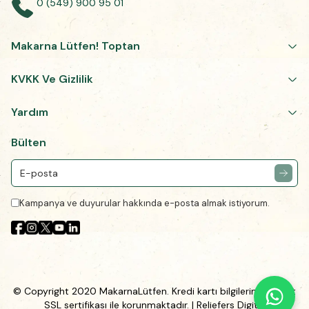
0 (549) 900 95 01
Makarna Lütfen! Toptan
KVKK Ve Gizlilik
Yardım
Bülten
Kampanya ve duyurular hakkında e-posta almak istiyorum.
© Copyright 2020 MakarnaLütfen. Kredi kartı bilgileriniz 256Bit
SSL sertifikası ile korunmaktadır.
| Reliefers Digital