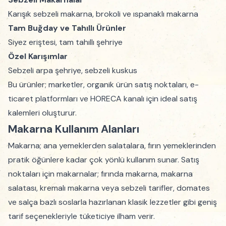
Karışık sebzeli makarna, brokoli ve ıspanaklı makarna
Tam Buğday ve Tahıllı Ürünler
Siyez eriştesi, tam tahıllı şehriye
Özel Karışımlar
Sebzeli arpa şehriye, sebzeli kuskus
Bu ürünler; marketler, organik ürün satış noktaları, e-
ticaret platformları ve HORECA kanalı için ideal satış
kalemleri oluşturur.
Makarna Kullanım Alanları
Makarna; ana yemeklerden salatalara, fırın yemeklerinden
pratik öğünlere kadar çok yönlü kullanım sunar. Satış
noktaları için makarnalar; fırında makarna, makarna
salatası, kremalı makarna veya sebzeli tarifler, domates
ve salça bazlı soslarla hazırlanan klasik lezzetler gibi geniş
tarif seçenekleriyle tüketiciye ilham verir.