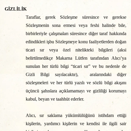
GİZLİLİK
Taraflar, gerek Sözleşme süresince ve gerekse
Sözleşmenin sona ermesi veya feshi halinde bile,
birbirleriyle çalışmaları süresince diğer taraf hakkında
edindikleri işbu Sözleşmeye konu faaliyetlerden doğan
ticari sır veya özel nitelikteki bilgileri (aksi
belirtilmedikçe Makarna Lütfen tarafından Alıcı’ya
sunulan her türlü bilgi “ticari sır” ve bu nedenle de
Gizli Bilgi sayılacaktır), aralarındaki diğer
sözleşmeleri ve her türlü yazılı ve sözlü bilgi akışını
üçüncü şahıslara açıklamamayı ve gizliliği korumayı
kabul, beyan ve taahhüt ederler.
Alıcı, sır saklama yükümlülüğünü istihdam ettiği
kişilerin, yardımcı kişilerin ve kendisi ile ilgili sair