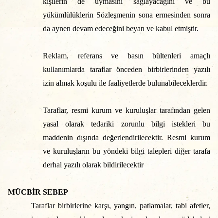
kişilerin de uymasını sağlayacağını ve bu
yükümlülüklerin Sözleşmenin sona ermesinden sonra
da aynen devam edeceğini beyan ve kabul etmiştir.
Reklam, referans ve basın bültenleri amaçlı
kullanımlarda taraflar önceden birbirlerinden yazılı
izin almak koşulu ile faaliyetlerde bulunabileceklerdir.
Taraflar, resmi kurum ve kuruluşlar tarafından gelen
yasal olarak tedariki zorunlu bilgi istekleri bu
maddenin dışında değerlendirilecektir. Resmi kurum
ve kuruluşların bu yöndeki bilgi talepleri diğer tarafa
derhal yazılı olarak bildirilecektir
MÜCBİR SEBEP
Taraflar birbirlerine karşı, yangın, patlamalar, tabi afetler,