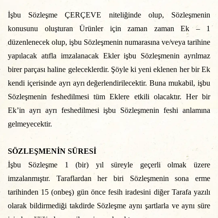
İşbu Sözleşme ÇERÇEVE niteliğinde olup, Sözleşmenin
konusunu oluşturan Ürünler için zaman zaman Ek – 1
düzenlenecek olup, işbu Sözleşmenin numarasına ve/veya tarihine
yapılacak atıfla imzalanacak Ekler işbu Sözleşmenin ayrılmaz
birer parçası haline geleceklerdir. Şöyle ki yeni eklenen her bir Ek
kendi içerisinde ayrı ayrı değerlendirilecektir. Buna mukabil, işbu
Sözleşmenin feshedilmesi tüm Eklere etkili olacaktır. Her bir
Ek’in ayrı ayrı feshedilmesi işbu Sözleşmenin feshi anlamına
gelmeyecektir.
SÖZLEŞMENİN SÜRESİ
İşbu Sözleşme 1 (bir) yıl süreyle geçerli olmak üzere
imzalanmıştır. Taraflardan her biri Sözleşmenin sona erme
tarihinden 15 (onbeş) gün önce fesih iradesini diğer Tarafa yazılı
olarak bildirmediği takdirde Sözleşme aynı şartlarla ve aynı süre