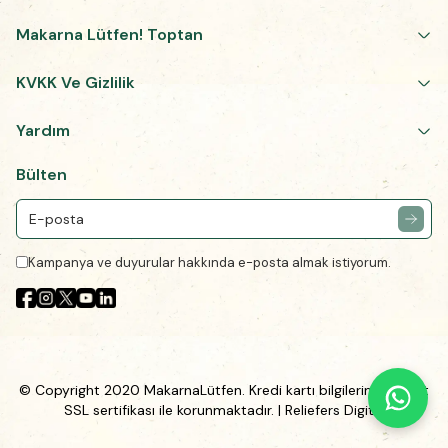
Makarna Lütfen! Toptan
KVKK Ve Gizlilik
Yardım
Bülten
Kampanya ve duyurular hakkında e-posta almak istiyorum.
© Copyright 2020 MakarnaLütfen. Kredi kartı bilgileriniz 256Bit
SSL sertifikası ile korunmaktadır.
| Reliefers Digital