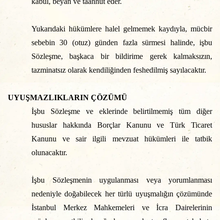
kabul, beyan ve taahhüt eder.
Yukarıdaki hükümlere halel gelmemek kaydıyla, mücbir
sebebin 30 (otuz) günden fazla sürmesi halinde, işbu
Sözleşme, başkaca bir bildirime gerek kalmaksızın,
tazminatsız olarak kendiliğinden feshedilmiş sayılacaktır.
UYUŞMAZLIKLARIN ÇÖZÜMÜ
İşbu Sözleşme ve eklerinde belirtilmemiş tüm diğer
hususlar hakkında Borçlar Kanunu ve Türk Ticaret
Kanunu ve sair ilgili mevzuat hükümleri ile tatbik
olunacaktır.
İşbu Sözleşmenin uygulanması veya yorumlanması
nedeniyle doğabilecek her türlü uyuşmalığın çözümünde
İstanbul Merkez Mahkemeleri ve İcra Dairelerinin