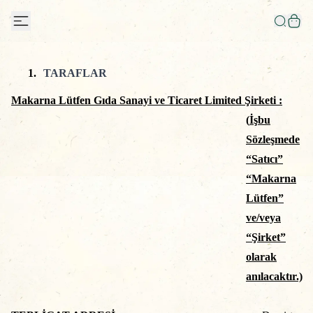
1.
TARAFLAR
Makarna Lütfen Gıda Sanayi ve Ticaret Limited Şirketi
:
(
İşbu
Sözleşmede
“Satıcı”
“Makarna
Lütfen”
ve/veya
“Şirket”
olarak
anılacaktır.)