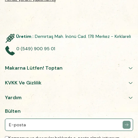
Üretim :
Demirtaş Mah. İnönü Cad. 178 Merkez - Kırklareli
0 (549) 900 95 01
Makarna Lütfen! Toptan
KVKK Ve Gizlilik
Yardım
Bülten