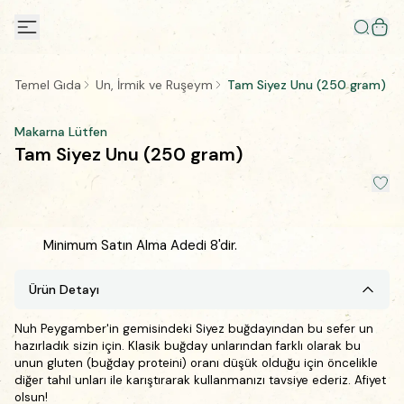
Temel Gıda
Un, İrmik ve Ruşeym
Tam Siyez Unu (250 gram)
Makarna Lütfen
Tam Siyez Unu (250 gram)
Minimum Satın Alma Adedi 8'dir.
Ürün Detayı
Nuh Peygamber'in gemisindeki Siyez buğdayından bu sefer un
hazırladık sizin için. Klasik buğday unlarından farklı olarak bu
unun gluten (buğday proteini) oranı düşük olduğu için öncelikle
diğer tahıl unları ile karıştırarak kullanmanızı tavsiye ederiz. Afiyet
olsun!