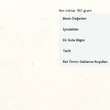
Net miktar: 180 gram
Besin Değerleri
İçindekiler
Ek Gıda Bilgisi
Tarifi
Raf Ömrü-Saklama Koşulları