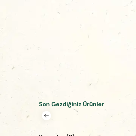
Son Gezdiğiniz Ürünler