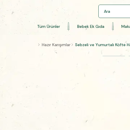
Tüm Ürünler
Bebek Ek Gıda
Maka
Hazır Karışımlar
Sebzeli ve Yumurtalı Köfte H