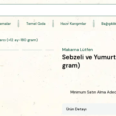
rnalar
Temel Gıda
Hazır Karışımlar
Bağışıklı
arcı (+12 ay-180 gram)
Makarna Lütfen
Sebzeli ve Yumurt
gram)
Minimum Satın Alma Adedi 
Ürün Detayı