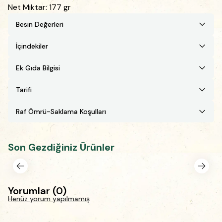
Net Miktar: 177 gr
Besin Değerleri
İçindekiler
Ek Gıda Bilgisi
Tarifi
Raf Ömrü-Saklama Koşulları
Son Gezdiğiniz Ürünler
Yorumlar
(
0
)
Henüz yorum yapılmamış