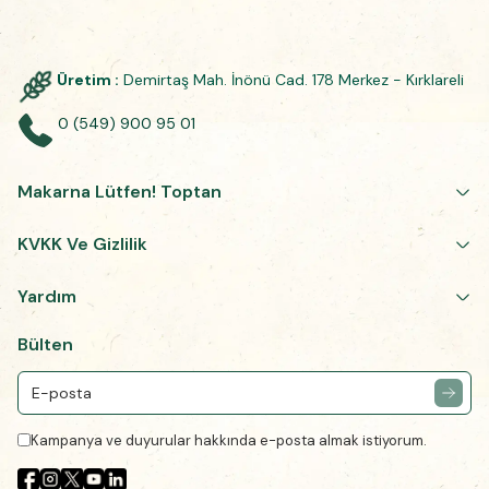
Üretim :
Demirtaş Mah. İnönü Cad. 178 Merkez - Kırklareli
0 (549) 900 95 01
Makarna Lütfen! Toptan
KVKK Ve Gizlilik
Yardım
Bülten
Kampanya ve duyurular hakkında e-posta almak istiyorum.