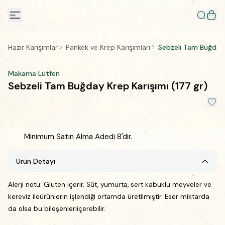
Hazır Karışımlar
Pankek ve Krep Karışımları
Sebzeli Tam Buğday 
Makarna Lütfen
Sebzeli Tam Buğday Krep Karışımı (177 gr)
Minimum Satın Alma Adedi 8'dir.
Ürün Detayı
Alerji notu:
Gluten içerir. Süt, yumurta, sert kabuklu meyveler ve
kereviz ileürünlerin işlendiği ortamda üretilmiştir. Eser miktarda
da olsa bu bileşenleriiçerebilir.