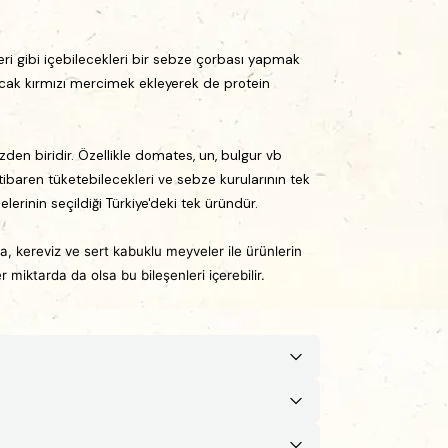
eri gibi içebilecekleri bir sebze çorbası yapmak
acak kırmızı mercimek ekleyerek de protein
zden biridir. Özellikle domates, un, bulgur vb
tibaren tüketebilecekleri ve sebze kurularının tek
lerinin seçildiği Türkiye'deki tek üründür.
a, kereviz ve sert kabuklu meyveler ile ürünlerin
r miktarda da olsa bu bileşenleri içerebilir.