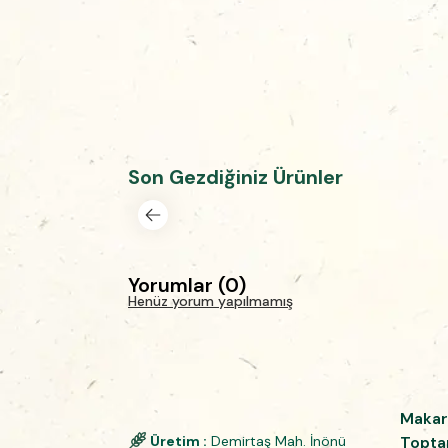
Son Gezdiğiniz Ürünler
Yorumlar
(
0
)
Henüz yorum yapılmamış
Makar
Üretim :
Demirtaş Mah. İnönü
Topta