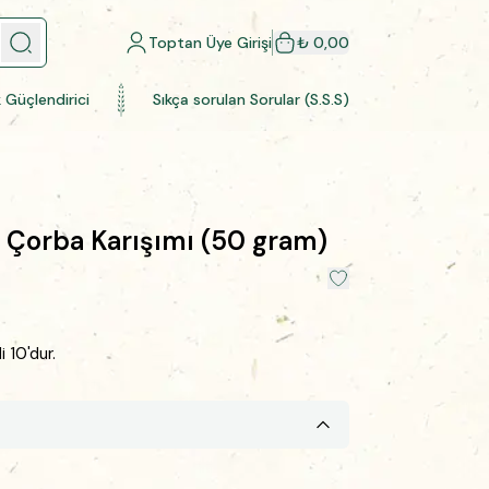
Toptan Üye Girişi
₺ 0,00
k Güçlendirici
Sıkça sorulan Sorular (S.S.S)
 Çorba Karışımı (50 gram)
 10'dur.