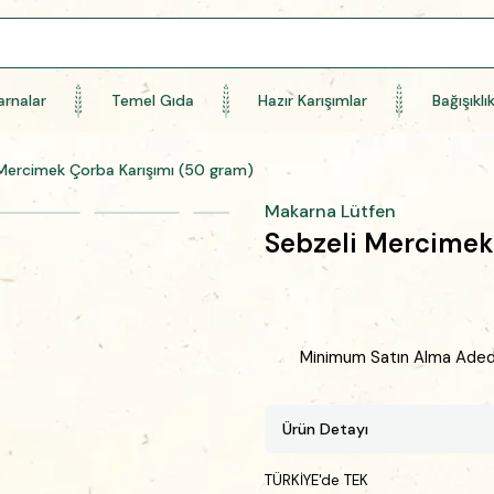
rnalar
Temel Gıda
Hazır Karışımlar
Bağışıklı
 Mercimek Çorba Karışımı (50 gram)
Makarna Lütfen
Sebzeli Mercimek
Minimum Satın Alma Adedi
Ürün Detayı
TÜRKİYE'de TEK