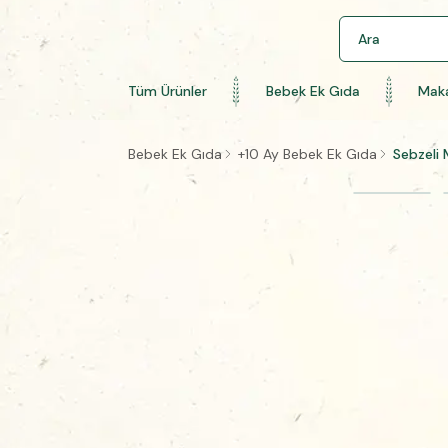
Tüm Ürünler
Bebek Ek Gıda
Maka
Bebek Ek Gıda
+10 Ay Bebek Ek Gıda
Sebzeli