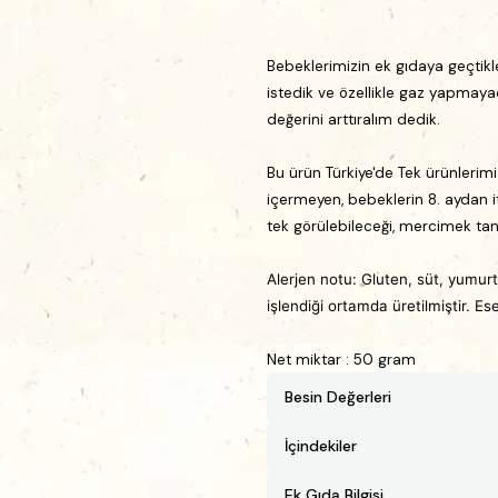
Bebeklerimizin ek gıdaya geçtikl
istedik ve özellikle gaz yapmay
değerini arttıralım dedik.
Bu ürün Türkiye'de Tek ürünlerimi
içermeyen, bebeklerin 8. aydan i
tek görülebileceği, mercimek tane
Alerjen notu:
Gluten, süt, yumurt
işlendiği ortamda üretilmiştir. Ese
Net miktar : 50 gram
Besin Değerleri
İçindekiler
Ek Gıda Bilgisi