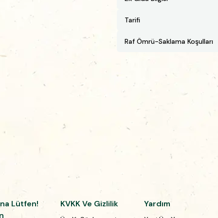
Tarifi
Raf Ömrü-Saklama Koşulları
na Lütfen!
KVKK Ve Gizlilik
Yardım
n