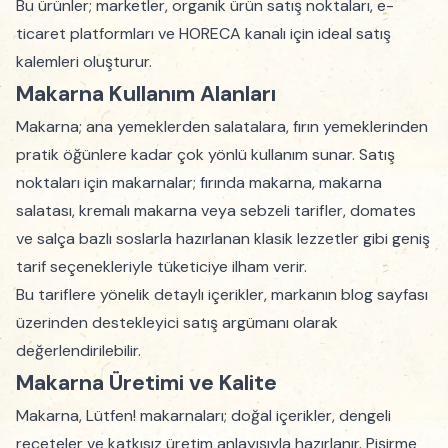
Bu ürünler; marketler, organik ürün satış noktaları, e-
ticaret platformları ve HORECA kanalı için ideal satış
kalemleri oluşturur.
Makarna Kullanım Alanları
Makarna; ana yemeklerden salatalara, fırın yemeklerinden
pratik öğünlere kadar çok yönlü kullanım sunar. Satış
noktaları için makarnalar; fırında makarna, makarna
salatası, kremalı makarna veya sebzeli tarifler, domates
ve salça bazlı soslarla hazırlanan klasik lezzetler gibi geniş
tarif seçenekleriyle tüketiciye ilham verir.
Bu tariflere yönelik detaylı içerikler, markanın blog sayfası
üzerinden destekleyici satış argümanı olarak
değerlendirilebilir.
Makarna Üretimi ve Kalite
Makarna, Lütfen! makarnaları; doğal içerikler, dengeli
reçeteler ve katkısız üretim anlayışıyla hazırlanır. Pişirme