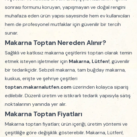
sonrası formunu koruyan, yapışmayan ve doğal rengini
muhafaza eden ürün yapısı sayesinde hem ev kullanıcıları
hem de profesyonel mutfaklar için güvenilir bir tercih
sunar.
Makarna Toptan Nereden Alınır?
Sağlıklı ve katkısız makarna çeşitlerini toptan olarak temin
etmek isteyen işletmeler için
Makarna, Lütfen!
, güvenilir
bir tedarikçidir. Sebzeli makarna, tam buğday makarna,
kuskus, erişte ve şehriye çeşitleri
toptan.makarnalutfen.com
üzerinden kolayca sipariş
edilebilir. Düzenli üretim ve istikrarlı tedarik yapısıyla satış
noktalarının yanında yer alır.
Makarna Toptan Fiyatları
Makarna toptan fiyatları; ürün içeriği, üretim yöntemi ve
çeşitliliğe göre değişiklik gösterebilir. Makarna, Lütfen!,