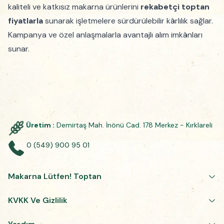
kaliteli ve katkısız makarna ürünlerini
rekabetçi toptan
fiyatlarla
sunarak işletmelere sürdürülebilir kârlılık sağlar.
Kampanya ve özel anlaşmalarla avantajlı alım imkânları
sunar.
Üretim :
Demirtaş Mah. İnönü Cad. 178 Merkez - Kırklareli
0 (549) 900 95 01
Makarna Lütfen! Toptan
KVKK Ve Gizlilik