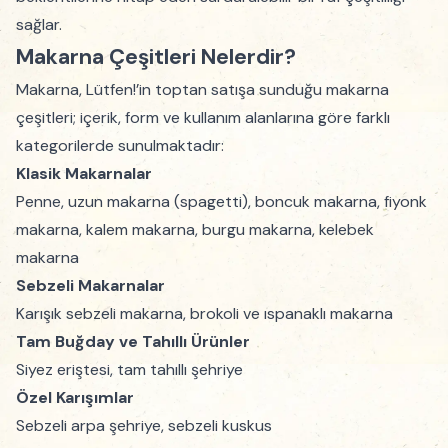
sağlar.
Makarna Çeşitleri Nelerdir?
Makarna, Lütfen!’in toptan satışa sunduğu makarna
çeşitleri; içerik, form ve kullanım alanlarına göre farklı
kategorilerde sunulmaktadır:
Klasik Makarnalar
Penne, uzun makarna (spagetti), boncuk makarna, fiyonk
makarna, kalem makarna, burgu makarna, kelebek
makarna
Sebzeli Makarnalar
Karışık sebzeli makarna, brokoli ve ıspanaklı makarna
Tam Buğday ve Tahıllı Ürünler
Siyez eriştesi, tam tahıllı şehriye
Özel Karışımlar
Sebzeli arpa şehriye, sebzeli kuskus