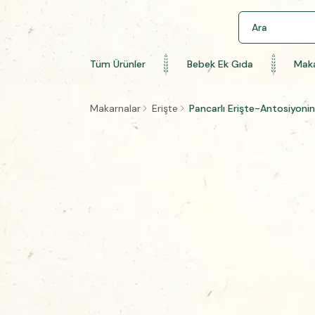
Tüm Ürünler
Bebek Ek Gıda
Maka
Makarnalar
Erişte
Pancarlı Erişte-Antosiyonin