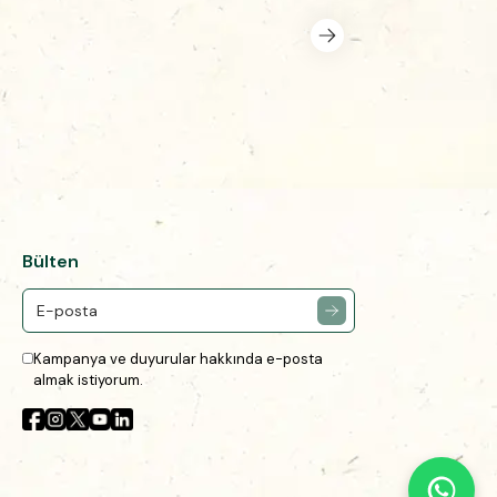
Bülten
Kampanya ve duyurular hakkında e-posta
almak istiyorum.