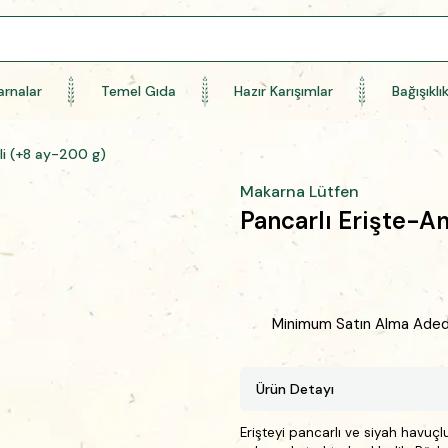
rnalar
Temel Gıda
Hazır Karışımlar
Bağışıklı
li (+8 ay-200 g)
Makarna Lütfen
Pancarlı Erişte-An
Minimum Satın Alma Adedi 
Ürün Detayı
Erişteyi pancarlı ve siyah havuç