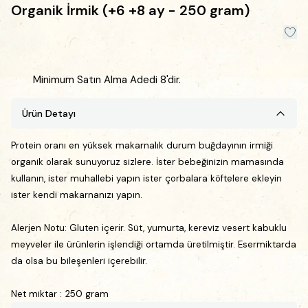
Organik İrmik (+6 +8 ay - 250 gram)
Minimum Satın Alma Adedi 8'dir.
Ürün Detayı
Protein oranı en yüksek makarnalık durum buğdayının irmiği
organik olarak sunuyoruz sizlere. İster bebeğinizin mamasında
kullanın, ister muhallebi yapın ister çorbalara köftelere ekleyin
ister kendi makarnanızı yapın.
Alerjen Notu:
Gluten içerir. Süt, yumurta, k
ereviz vesert kabuklu
meyveler ile ürünlerin işlendiği ortamda üretilmiştir. Esermiktarda
da olsa bu bileşenleri içerebilir.
Net miktar : 250 gram