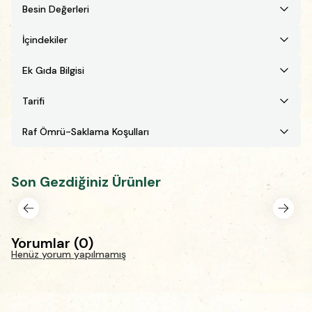
Besin Değerleri
İçindekiler
Ek Gıda Bilgisi
Tarifi
Raf Ömrü-Saklama Koşulları
Son Gezdiğiniz Ürünler
Yorumlar
(
0
)
Henüz yorum yapılmamış