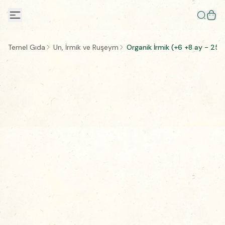
Temel Gıda
Un, İrmik ve Ruşeym
Organik İrmik (+6 +8 ay - 25