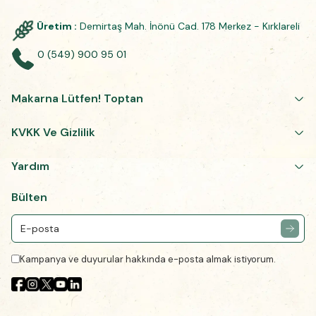
Üretim :
Demirtaş Mah. İnönü Cad. 178 Merkez - Kırklareli
0 (549) 900 95 01
Makarna Lütfen! Toptan
KVKK Ve Gizlilik
Yardım
Bülten
Kampanya ve duyurular hakkında e-posta almak istiyorum.