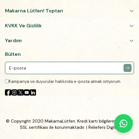
Makarna Lütfen! Toptan
KVKK Ve Gizlilik
Yardım
Bülten
Kampanya ve duyurular hakkında e-posta almak istiyorum.
© Copyright 2020 MakarnaLütfen. Kredi kartı bilgileriniz 256Bit
SSL sertifikası ile korunmaktadır.
| Reliefers Digital