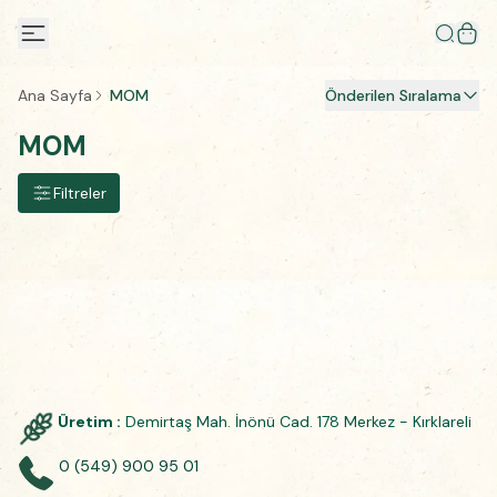
Ana Sayfa
MOM
Önderilen Sıralama
MOM
Filtreler
Üretim :
Demirtaş Mah. İnönü Cad. 178 Merkez - Kırklareli
0 (549) 900 95 01