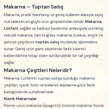
Makarna – Toptan Satış
Makarna, pratik hazırlanışı ve geniş kullanım alanıyla satış
noktalarının en güçlü ürün gruplarından biridir.
Makarna,
Lütfen!
, sağlıklı ve katkısız beslenme anlayışıyla üretilmiş;
sebzeli makarna, tam buğday makarna, kuskus, erişte ve
şehriye çeşitlerini
toptan satış
modeliyle işletmelere
sunar. Geniş ürün gamı sayesinde farklı tüketici
beklentilerine hitap eden sürdürülebilir bir raf çeşitliliği
sağlar.
Makarna Çeşitleri Nelerdir?
Makarna, Lütfen!’in toptan satışa sunduğu makarna
çeşitleri; içerik, form ve kullanım alanlarına göre farklı
kategorilerde sunulmaktadır:
Klasik Makarnalar
Penne, uzun makarna (spagetti), boncuk makarna, fiyonk