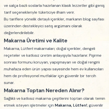
ve salça bazlı soslarla hazırlanan klasik lezzetler gibi geniş
tarif seçenekleriyle tüketiciye ilham verir.
Bu tariflere yönelik detaylı içerikler, markanın blog sayfası
üzerinden destekleyici satış argümanı olarak
değerlendirilebilir.
Makarna Üretimi ve Kalite
Makarna, Lütfen! makarnaları; doğal içerikler, dengeli
reçeteler ve katkısız üretim anlayışıyla hazırlanır. Pişirme
sonrası formunu koruyan, yapışmayan ve doğal rengini
muhafaza eden ürün yapısı sayesinde hem ev kullanıcıları
hem de profesyonel mutfaklar için güvenilir bir tercih
sunar.
Makarna Toptan Nereden Alınır?
Sağlıklı ve katkısız makarna çeşitlerini toptan olarak temin
etmek isteyen işletmeler için
Makarna, Lütfen!
, güvenilir