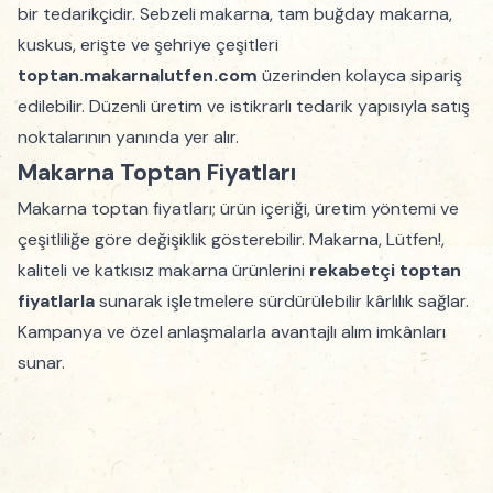
bir tedarikçidir. Sebzeli makarna, tam buğday makarna,
kuskus, erişte ve şehriye çeşitleri
toptan.makarnalutfen.com
üzerinden kolayca sipariş
edilebilir. Düzenli üretim ve istikrarlı tedarik yapısıyla satış
noktalarının yanında yer alır.
Makarna Toptan Fiyatları
Makarna toptan fiyatları; ürün içeriği, üretim yöntemi ve
çeşitliliğe göre değişiklik gösterebilir. Makarna, Lütfen!,
kaliteli ve katkısız makarna ürünlerini
rekabetçi toptan
fiyatlarla
sunarak işletmelere sürdürülebilir kârlılık sağlar.
Kampanya ve özel anlaşmalarla avantajlı alım imkânları
sunar.