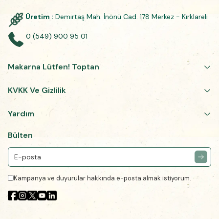
Üretim :
Demirtaş Mah. İnönü Cad. 178 Merkez - Kırklareli
0 (549) 900 95 01
Makarna Lütfen! Toptan
KVKK Ve Gizlilik
Yardım
Bülten
Kampanya ve duyurular hakkında e-posta almak istiyorum.