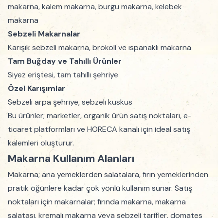
makarna, kalem makarna, burgu makarna, kelebek
makarna
Sebzeli Makarnalar
Karışık sebzeli makarna, brokoli ve ıspanaklı makarna
Tam Buğday ve Tahıllı Ürünler
Siyez eriştesi, tam tahıllı şehriye
Özel Karışımlar
Sebzeli arpa şehriye, sebzeli kuskus
Bu ürünler; marketler, organik ürün satış noktaları, e-
ticaret platformları ve HORECA kanalı için ideal satış
kalemleri oluşturur.
Makarna Kullanım Alanları
Makarna; ana yemeklerden salatalara, fırın yemeklerinden
pratik öğünlere kadar çok yönlü kullanım sunar. Satış
noktaları için makarnalar; fırında makarna, makarna
salatası, kremalı makarna veya sebzeli tarifler, domates