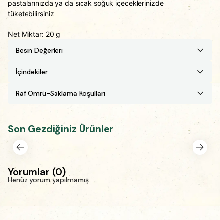
pastalarınızda ya da sıcak soğuk içeceklerinizde
tüketebilirsiniz.
Net Miktar: 20 g
Besin Değerleri
İçindekiler
Raf Ömrü-Saklama Koşulları
Son Gezdiğiniz Ürünler
Yorumlar
(
0
)
Henüz yorum yapılmamış