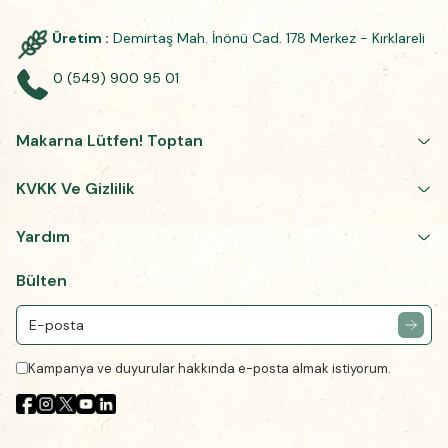
Üretim :
Demirtaş Mah. İnönü Cad. 178 Merkez - Kırklareli
0 (549) 900 95 01
Makarna Lütfen! Toptan
KVKK Ve Gizlilik
Yardım
Bülten
Kampanya ve duyurular hakkında e-posta almak istiyorum.