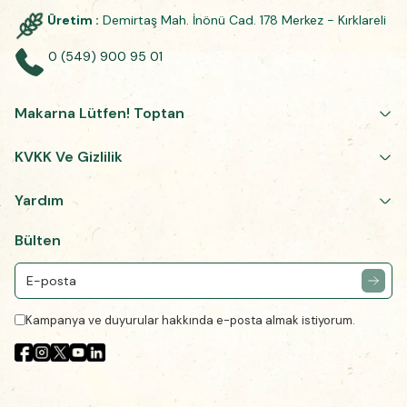
Üretim :
Demirtaş Mah. İnönü Cad. 178 Merkez - Kırklareli
0 (549) 900 95 01
Makarna Lütfen! Toptan
KVKK Ve Gizlilik
Yardım
Bülten
Kampanya ve duyurular hakkında e-posta almak istiyorum.