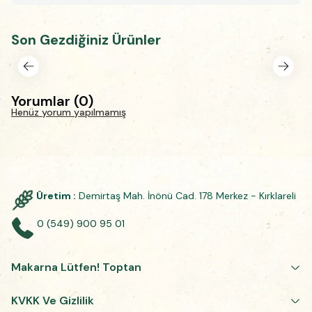
Son Gezdiğiniz Ürünler
Yorumlar
(
0
)
Henüz yorum yapılmamış
Üretim :
Demirtaş Mah. İnönü Cad. 178 Merkez - Kırklareli
0 (549) 900 95 01
Makarna Lütfen! Toptan
KVKK Ve Gizlilik