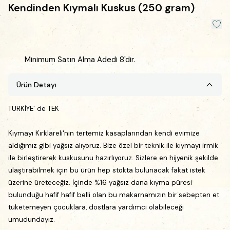
Kendinden Kıymalı Kuskus (250 gram)
Minimum Satın Alma Adedi 8'dir.
Ürün Detayı
TÜRKİYE' de TEK
Kıymayı Kırklareli'nin tertemiz kasaplarından kendi evimize
aldığımız gibi yağsız alıyoruz. Bize özel bir teknik ile kıymayı irmik
ile birleştirerek kuskusunu hazırlıyoruz. Sizlere en hijyenik şekilde
ulaştırabilmek için bu ürün hep stokta bulunacak fakat istek
üzerine üreteceğiz. İçinde %16 yağsız dana kıyma püresi
bulunduğu hafif hafif belli olan bu makarnamızın bir sebepten et
tüketemeyen çocuklara, dostlara yardımcı olabileceği
umudundayız.