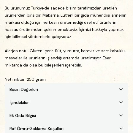
Bu ürünümüz Türkiye'de sadece bizim tarafımızdan üretilen
ürünlerden birisidir. Makarna, Lütfen! bir gıda mühendisi annenin
markası olduğu için herkesin üretemediği özel etli ürünlerin
hassas üretiminden çekinmemekteyiz. İşimizi hakkıyla yapmak
için bilimsel yöntemlerle çalışıyoruz.
Alerjen notu:
Gluten içerir. Süt, yumurta, k
ereviz ve sert kabuklu
meyveler ile ürünlerin işlendiği ortamda üretilmiştir. Eser
miktarda da olsa bu bileşenleri içerebilir.
Net miktar: 250 gram
Besin Değerleri
İçindekiler
Ek Gıda Bilgisi
Raf Ömrü-Saklama Koşulları