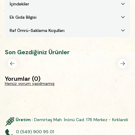
İçindekiler
Ek Gıda Bilgisi
Raf Ömrü-Saklama Koşulları
Son Gezdiğiniz Ürünler
Yorumlar
(
0
)
Henüz yorum yapılmamış
Üretim :
Demirtaş Mah. İnönü Cad. 178 Merkez - Kırklareli
0 (549) 900 95 01