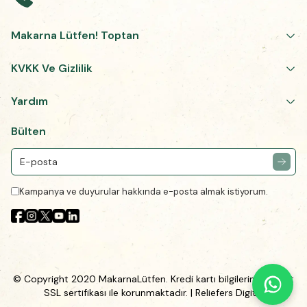
Makarna Lütfen! Toptan
KVKK Ve Gizlilik
Yardım
Bülten
Kampanya ve duyurular hakkında e-posta almak istiyorum.
© Copyright 2020 MakarnaLütfen. Kredi kartı bilgileriniz 256Bit
SSL sertifikası ile korunmaktadır.
| Reliefers Digital