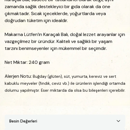
zamanda sağlık destekleyici bir gıda olarak da öne
çıkmaktadır. Sıcak içeceklerde, yoğurtlarda veya
doğrudan tüketim için idealdir.
Makarna Lütfen’in Karaçalı Balı, doğal lezzet arayanlar için
vazgeçilmez bir üründür. Kaliteli ve sağlıklı bir yaşam
tarzını benimseyenler için mükemmel bir seçimdir.
Net Miktar: 240 gram
Alerjen Notu:
Buğday (glüten), süt, yumurta, kereviz ve
sert
kabuklu meyveler (fındık, ceviz vb.) ile ürünlerin işlendiği ortamda
dolumu
yapılmıştır. Eser miktarda da olsa bu bileşenleri içerebilir.
Besin Değerleri