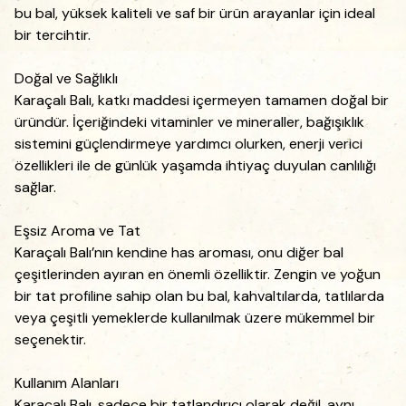
bu bal, yüksek kaliteli ve saf bir ürün arayanlar için ideal
bir tercihtir.
Doğal ve Sağlıklı
Karaçalı Balı, katkı maddesi içermeyen tamamen doğal bir
üründür. İçeriğindeki vitaminler ve mineraller, bağışıklık
sistemini güçlendirmeye yardımcı olurken, enerji verici
özellikleri ile de günlük yaşamda ihtiyaç duyulan canlılığı
sağlar.
Eşsiz Aroma ve Tat
Karaçalı Balı’nın kendine has aroması, onu diğer bal
çeşitlerinden ayıran en önemli özelliktir. Zengin ve yoğun
bir tat profiline sahip olan bu bal, kahvaltılarda, tatlılarda
veya çeşitli yemeklerde kullanılmak üzere mükemmel bir
seçenektir.
Kullanım Alanları
Karaçalı Balı, sadece bir tatlandırıcı olarak değil, aynı