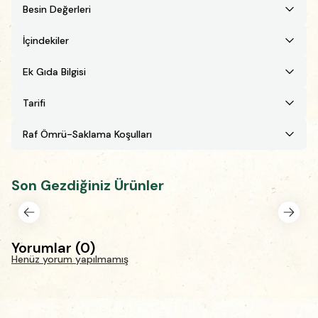
Besin Değerleri
İçindekiler
Ek Gıda Bilgisi
Tarifi
Raf Ömrü-Saklama Koşulları
Son Gezdiğiniz Ürünler
Yorumlar
(
0
)
Henüz yorum yapılmamış