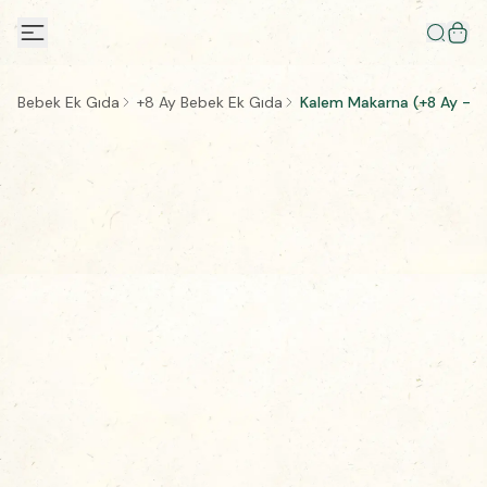
Bebek Ek Gıda
+8 Ay Bebek Ek Gıda
Kalem Makarna (+8 Ay - 