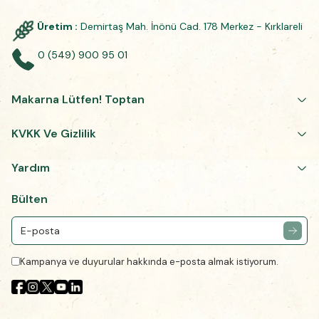
Üretim :
Demirtaş Mah. İnönü Cad. 178 Merkez - Kırklareli
0 (549) 900 95 01
Makarna Lütfen! Toptan
KVKK Ve Gizlilik
Yardım
Bülten
Kampanya ve duyurular hakkında e-posta almak istiyorum.