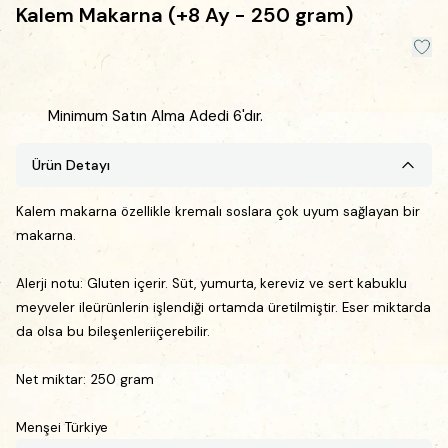
Kalem Makarna (+8 Ay - 250 gram)
Minimum Satın Alma Adedi 6'dır.
Ürün Detayı
Kalem makarna özellikle kremalı soslara çok uyum sağlayan bir
makarna.
Alerji notu:
Gluten içerir.
Süt, yumurta, kereviz ve sert kabuklu
meyveler ileürünlerin işlendiği ortamda üretilmiştir. Eser miktarda
da olsa bu bileşenleriiçerebilir.
Net miktar: 250 gram
Menşei Türkiye