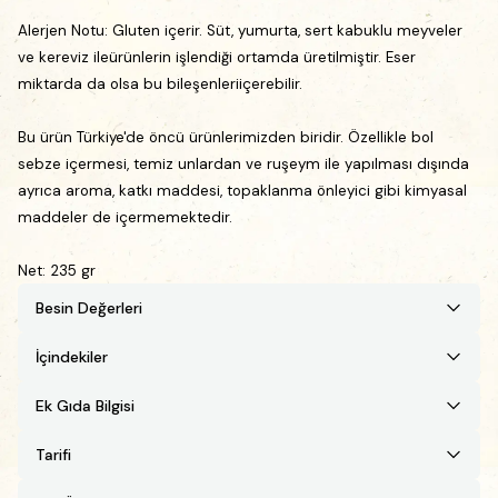
Alerjen Notu:
Gluten içerir. Süt, yumurta, sert kabuklu meyveler
ve kereviz ileürünlerin işlendiği ortamda üretilmiştir. Eser
miktarda da olsa bu bileşenleriiçerebilir.
Bu ürün Türkiye'de öncü ürünlerimizden biridir. Özellikle bol
sebze içermesi, temiz unlardan ve ruşeym ile yapılması dışında
ayrıca aroma, katkı maddesi, topaklanma önleyici gibi kimyasal
maddeler de içermemektedir.
Net: 235 gr
Besin Değerleri
İçindekiler
Ek Gıda Bilgisi
Tarifi