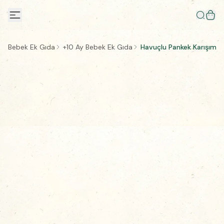
Bebek Ek Gıda
+10 Ay Bebek Ek Gıda
Havuçlu Pankek Karışımı 