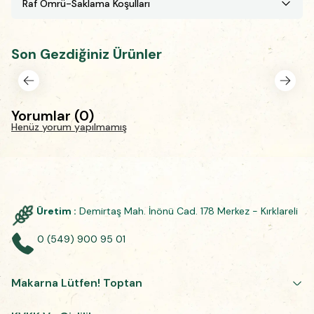
Raf Ömrü-Saklama Koşulları
Son Gezdiğiniz Ürünler
Yorumlar
(
0
)
Henüz yorum yapılmamış
Üretim :
Demirtaş Mah. İnönü Cad. 178 Merkez - Kırklareli
0 (549) 900 95 01
Makarna Lütfen! Toptan