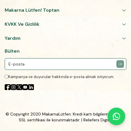
Makarna Lütfen! Toptan
KVKK Ve Gizlilik
Yardım
Bülten
Kampanya ve duyurular hakkında e-posta almak istiyorum.
© Copyright 2020 MakarnaLütfen. Kredi kartı bilgileriniz 256Bit
SSL sertifikası ile korunmaktadır.
| Reliefers Digital