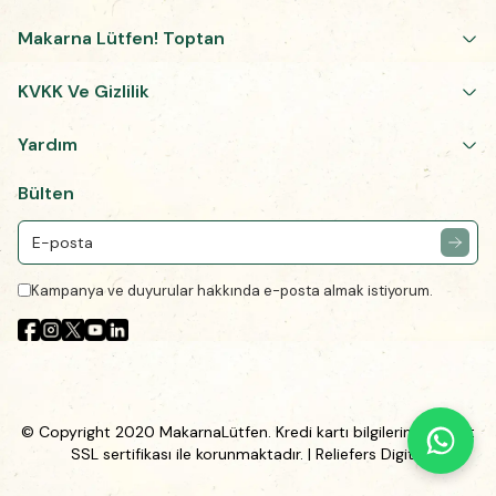
Makarna Lütfen! Toptan
KVKK Ve Gizlilik
Yardım
Bülten
Kampanya ve duyurular hakkında e-posta almak istiyorum.
© Copyright 2020 MakarnaLütfen. Kredi kartı bilgileriniz 256Bit
SSL sertifikası ile korunmaktadır.
| Reliefers Digital