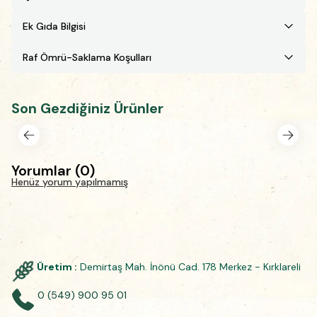
Ek Gıda Bilgisi
Raf Ömrü-Saklama Koşulları
Son Gezdiğiniz Ürünler
Yorumlar
(
0
)
Henüz yorum yapılmamış
Üretim :
Demirtaş Mah. İnönü Cad. 178 Merkez - Kırklareli
0 (549) 900 95 01