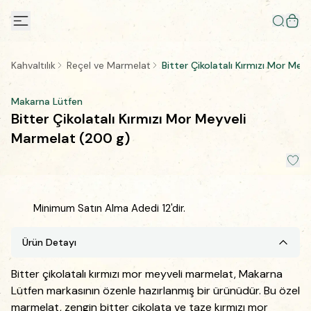
Kahvaltılık
Reçel ve Marmelat
Bitter Çikolatalı Kırmızı Mor Me
Makarna Lütfen
Bitter Çikolatalı Kırmızı Mor Meyveli
Marmelat (200 g)
Minimum Satın Alma Adedi 12'dir.
Ürün Detayı
Bitter çikolatalı kırmızı mor meyveli marmelat, Makarna
Lütfen markasının özenle hazırlanmış bir ürünüdür. Bu özel
marmelat, zengin bitter çikolata ve taze kırmızı mor