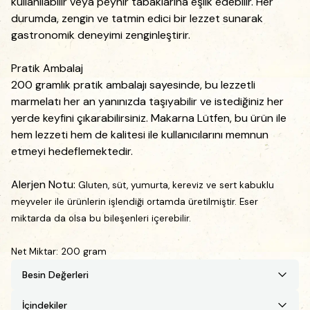
kullanılabilir veya peynir tabaklarına eşlik edebilir. Her
durumda, zengin ve tatmin edici bir lezzet sunarak
gastronomik deneyimi zenginleştirir.
Pratik Ambalaj
200 gramlık pratik ambalajı sayesinde, bu lezzetli
marmelatı her an yanınızda taşıyabilir ve istediğiniz her
yerde keyfini çıkarabilirsiniz. Makarna Lütfen, bu ürün ile
hem lezzeti hem de kalitesi ile kullanıcılarını memnun
etmeyi hedeflemektedir.
Alerjen Notu:
Gluten, süt, yumurta, k
ereviz ve sert kabuklu
meyveler ile ürünlerin işlendiği ortamda üretilmiştir. Eser
miktarda da olsa bu bileşenleri içerebilir.
Net Miktar: 200 gram
Besin Değerleri
İçindekiler