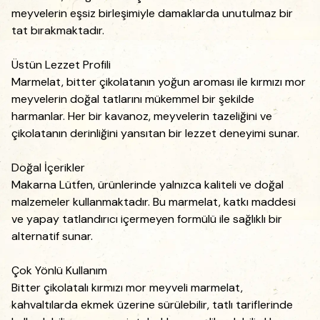
meyvelerin eşsiz birleşimiyle damaklarda unutulmaz bir
tat bırakmaktadır.
Üstün Lezzet Profili
Marmelat, bitter çikolatanın yoğun aroması ile kırmızı mor
meyvelerin doğal tatlarını mükemmel bir şekilde
harmanlar. Her bir kavanoz, meyvelerin tazeliğini ve
çikolatanın derinliğini yansıtan bir lezzet deneyimi sunar.
Doğal İçerikler
Makarna Lütfen, ürünlerinde yalnızca kaliteli ve doğal
malzemeler kullanmaktadır. Bu marmelat, katkı maddesi
ve yapay tatlandırıcı içermeyen formülü ile sağlıklı bir
alternatif sunar.
Çok Yönlü Kullanım
Bitter çikolatalı kırmızı mor meyveli marmelat,
kahvaltılarda ekmek üzerine sürülebilir, tatlı tariflerinde